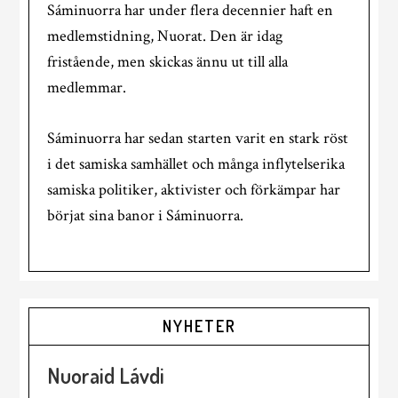
Sáminuorra har under flera decennier haft en
medlemstidning, Nuorat. Den är idag
fristående, men skickas ännu ut till alla
medlemmar.
Sáminuorra har sedan starten varit en stark röst
i det samiska samhället och många inflytelserika
samiska politiker, aktivister och förkämpar har
börjat sina banor i Sáminuorra.
NYHETER
Nuoraid Lávdi