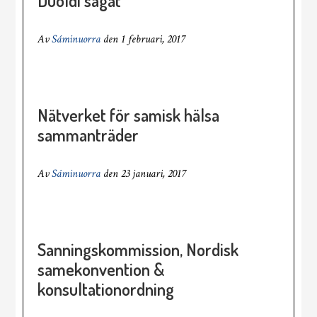
Duoldi ságat
Av
Sáminuorra
den
1 februari, 2017
Nätverket för samisk hälsa
sammanträder
Av
Sáminuorra
den
23 januari, 2017
Sanningskommission, Nordisk
samekonvention &
konsultationordning