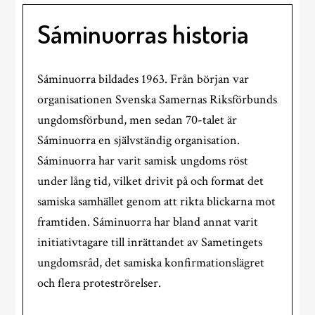
Sáminuorras historia
Sáminuorra bildades 1963. Från början var
organisationen Svenska Samernas Riksförbunds
ungdomsförbund, men sedan 70-talet är
Sáminuorra en självständig organisation.
Sáminuorra har varit samisk ungdoms röst
under lång tid, vilket drivit på och format det
samiska samhället genom att rikta blickarna mot
framtiden. Sáminuorra har bland annat varit
initiativtagare till inrättandet av Sametingets
ungdomsråd, det samiska konfirmationslägret
och flera proteströrelser.