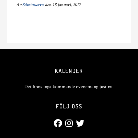
Av
Sáminuorra
den
18 januari, 2017
KALENDER
Det finns inga kommande evenemang just nu.
FÖLJ OSS
Facebook
Instagram
Twitter