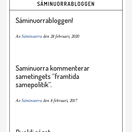
SÁMINUORRABLOGGEN
Sáminuorrabloggen!
Av
Sáminuorra
den
28 februari, 2020
Saminuorra kommenterar
sametingets ”framtida
samepolitik”.
Av
Sáminuorra
den
8 februari, 2017