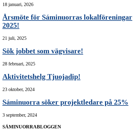
18 januari, 2026
Årsmöte för Sáminuorras lokalföreningar
2025!
21 juli, 2025
Sök jobbet som vägvisare!
28 februari, 2025
Aktivitetshelg Tjuojadip!
23 oktober, 2024
Sáminuorra söker projektledare på 25%
3 september, 2024
SÁMINUORRABLOGGEN