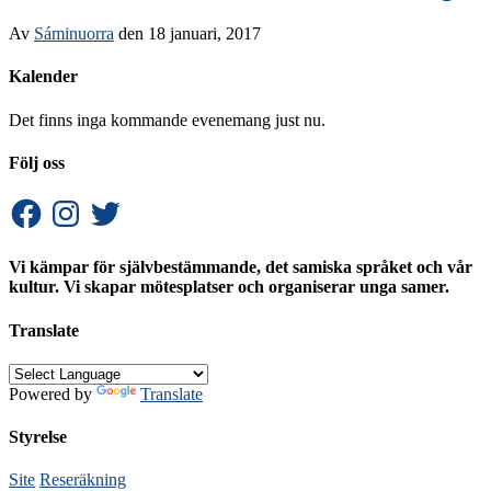
Av
Sáminuorra
den
18 januari, 2017
Kalender
Det finns inga kommande evenemang just nu.
Följ oss
Facebook
Instagram
Twitter
Vi kämpar för självbestämmande, det samiska språket och vår
kultur. Vi skapar mötesplatser och organiserar unga samer.
Translate
Powered by
Translate
Styrelse
Site
Reseräkning