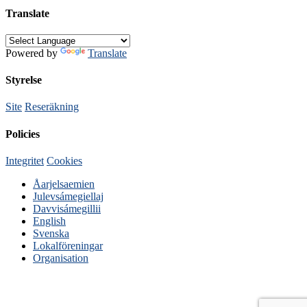
Translate
Powered by
Translate
Styrelse
Site
Reseräkning
Policies
Integritet
Cookies
Åarjelsaemien
Julevsámegiellaj
Davvisámegillii
English
Svenska
Lokalföreningar
Organisation