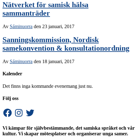
Nätverket för samisk hälsa
sammanträder
Av
Sáminuorra
den
23 januari, 2017
Sanningskommission, Nordisk
samekonvention & konsultationordning
Av
Sáminuorra
den
18 januari, 2017
Kalender
Det finns inga kommande evenemang just nu.
Följ oss
Facebook
Instagram
Twitter
Vi kämpar för självbestämmande, det samiska språket och vår
kultur. Vi skapar mötesplatser och organiserar unga samer.