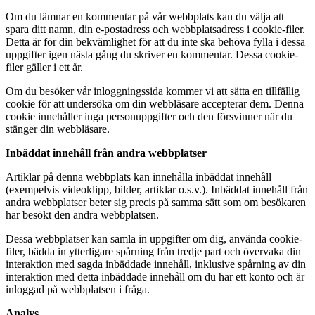
Om du lämnar en kommentar på vår webbplats kan du välja att
spara ditt namn, din e-postadress och webbplatsadress i cookie-filer.
Detta är för din bekvämlighet för att du inte ska behöva fylla i dessa
uppgifter igen nästa gång du skriver en kommentar. Dessa cookie-
filer gäller i ett år.
Om du besöker vår inloggningssida kommer vi att sätta en tillfällig
cookie för att undersöka om din webbläsare accepterar dem. Denna
cookie innehåller inga personuppgifter och den försvinner när du
stänger din webbläsare.
Inbäddat innehåll från andra webbplatser
Artiklar på denna webbplats kan innehålla inbäddat innehåll
(exempelvis videoklipp, bilder, artiklar o.s.v.). Inbäddat innehåll från
andra webbplatser beter sig precis på samma sätt som om besökaren
har besökt den andra webbplatsen.
Dessa webbplatser kan samla in uppgifter om dig, använda cookie-
filer, bädda in ytterligare spårning från tredje part och övervaka din
interaktion med sagda inbäddade innehåll, inklusive spårning av din
interaktion med detta inbäddade innehåll om du har ett konto och är
inloggad på webbplatsen i fråga.
Analys