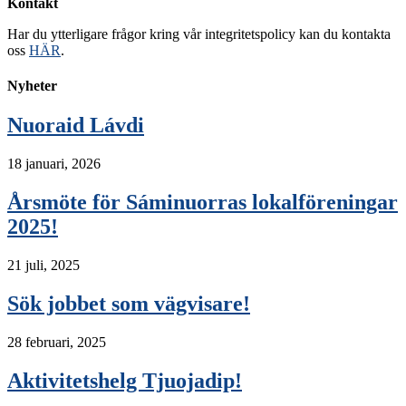
Kontakt
Har du ytterligare frågor kring vår integritetspolicy kan du kontakta
oss
HÄR
.
Nyheter
Nuoraid Lávdi
18 januari, 2026
Årsmöte för Sáminuorras lokalföreningar
2025!
21 juli, 2025
Sök jobbet som vägvisare!
28 februari, 2025
Aktivitetshelg Tjuojadip!