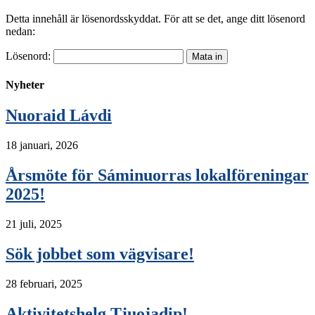
Detta innehåll är lösenordsskyddat. För att se det, ange ditt lösenord
nedan:
Lösenord:
Nyheter
Nuoraid Lávdi
18 januari, 2026
Årsmöte för Sáminuorras lokalföreningar
2025!
21 juli, 2025
Sök jobbet som vägvisare!
28 februari, 2025
Aktivitetshelg Tjuojadip!