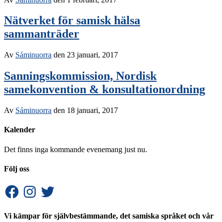
Nätverket för samisk hälsa
sammanträder
Av
Sáminuorra
den
23 januari, 2017
Sanningskommission, Nordisk
samekonvention & konsultationordning
Av
Sáminuorra
den
18 januari, 2017
Kalender
Det finns inga kommande evenemang just nu.
Följ oss
Facebook
Instagram
Twitter
Vi kämpar för självbestämmande, det samiska språket och vår