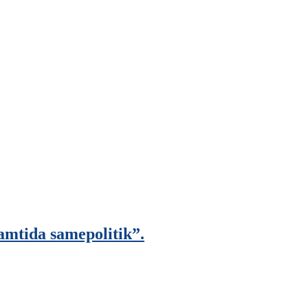
mtida samepolitik”.