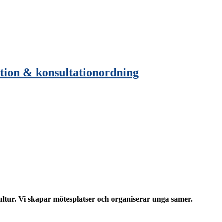
ion & konsultationordning
ltur. Vi skapar mötesplatser och organiserar unga samer.