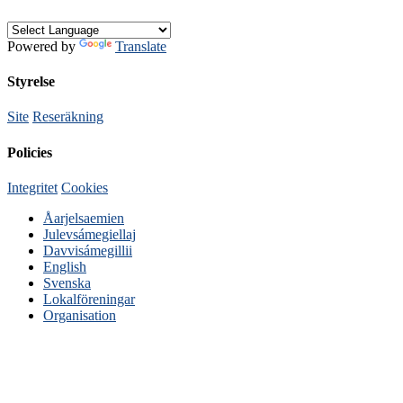
Powered by
Translate
Styrelse
Site
Reseräkning
Policies
Integritet
Cookies
Åarjelsaemien
Julevsámegiellaj
Davvisámegillii
English
Svenska
Lokalföreningar
Organisation