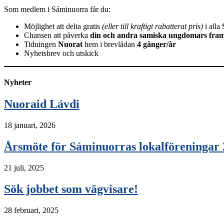
Som medlem i Sáminuorra får du:
Möjlighet att delta gratis
(eller till kraftigt rabatterat pris)
i alla
Chansen att påverka
din och andra samiska ungdomars fram
Tidningen
Nuorat
hem i brevlådan
4 gånger/år
Nyhetsbrev och utskick
Nyheter
Nuoraid Lávdi
18 januari, 2026
Årsmöte för Sáminuorras lokalföreningar 
21 juli, 2025
Sök jobbet som vägvisare!
28 februari, 2025