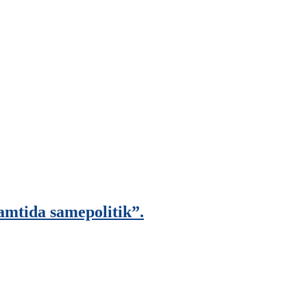
mtida samepolitik”.