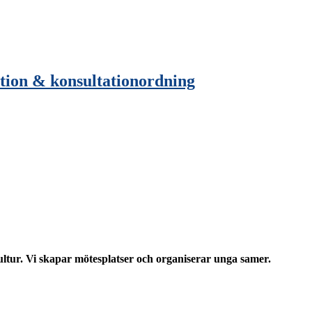
ion & konsultationordning
ltur. Vi skapar mötesplatser och organiserar unga samer.