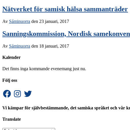
Nätverket för samisk hälsa sammanträder
Av
Sáminuorra
den
23 januari, 2017
Sanningskommission, Nordisk samekonvent
Av
Sáminuorra
den
18 januari, 2017
Kalender
Det finns inga kommande evenemang just nu.
Följ oss
Facebook
Instagram
Twitter
Vi kämpar för självbestämmande, det samiska språket och vår ku
Translate