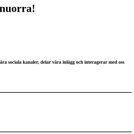
inuorra!
våra sociala kanaler, delar våra inlägg och interagerar med oss