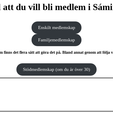
 att du vill bli medlem i Sám
Enskilt medlemskap
Familjemedlemskap
m finns det flera sätt att göra det på. Bland annat genom att följa 
Stödmedlemskap (om du är över 30)