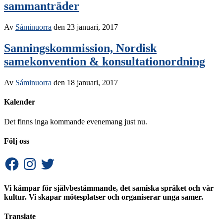
sammanträder
Av
Sáminuorra
den
23 januari, 2017
Sanningskommission, Nordisk
samekonvention & konsultationordning
Av
Sáminuorra
den
18 januari, 2017
Kalender
Det finns inga kommande evenemang just nu.
Följ oss
Facebook
Instagram
Twitter
Vi kämpar för självbestämmande, det samiska språket och vår
kultur. Vi skapar mötesplatser och organiserar unga samer.
Translate