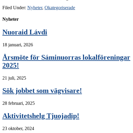
Filed Under:
Nyheter
,
Okategoriserade
Nyheter
Nuoraid Lávdi
18 januari, 2026
Årsmöte för Sáminuorras lokalföreningar
2025!
21 juli, 2025
Sök jobbet som vägvisare!
28 februari, 2025
Aktivitetshelg Tjuojadip!
23 oktober, 2024