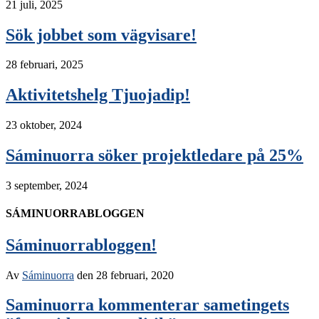
21 juli, 2025
Sök jobbet som vägvisare!
28 februari, 2025
Aktivitetshelg Tjuojadip!
23 oktober, 2024
Sáminuorra söker projektledare på 25%
3 september, 2024
SÁMINUORRABLOGGEN
Sáminuorrabloggen!
Av
Sáminuorra
den
28 februari, 2020
Saminuorra kommenterar sametingets