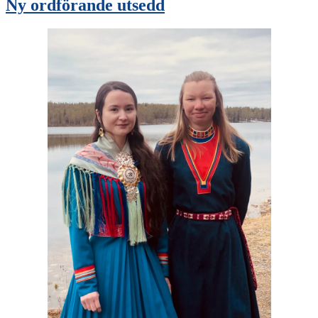
Ny ordförande utsedd