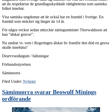
att du respekterar de grundlagsskyddade rättigheterna som samiska
folket innehar.
Visa samiska ungdomar att de också har en framtid i Sverige. En
framtid som sträcker sig längre än 14 år.
För några veckor sedan uttryckte näringsminister Thorwaldsson att
han “älskar gruvor”.
Nu undrar vi- vem i Regeringen älskar liv framför den död en gruva
skulle innebära?
Dearvvuođaiguin / hälsningar
Förbundsstyrelsen
Sáminuorra
Filed Under:
Nyheter
Sáminuorra svarar Beowulf Minings
ordförande