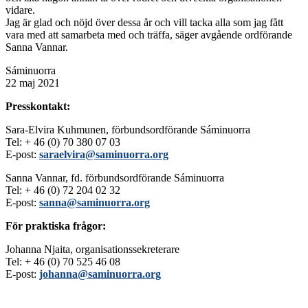
vidare.
Jag är glad och nöjd över dessa år och vill tacka alla som jag fått
vara med att samarbeta med och träffa, säger avgående ordförande
Sanna Vannar.
Sáminuorra
22 maj 2021
Presskontakt:
Sara-Elvira Kuhmunen, förbundsordförande Sáminuorra
Tel: + 46 (0) 70 380 07 03
E-post:
saraelvira@saminuorra.org
Sanna Vannar, fd. förbundsordförande Sáminuorra
Tel: + 46 (0) 72 204 02 32
E-post:
sanna@saminuorra.org
För praktiska frågor:
Johanna Njaita, organisationssekreterare
Tel: + 46 (0) 70 525 46 08
E-post:
johanna@saminuorra.org