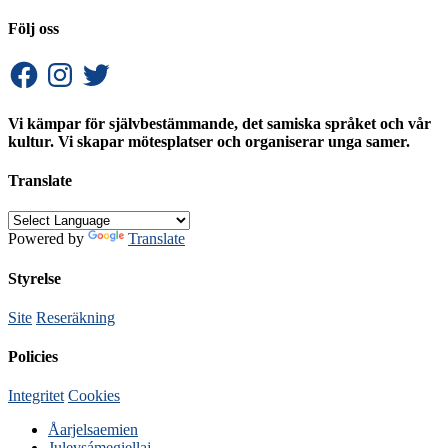
Följ oss
Facebook
Instagram
Twitter
Vi kämpar för självbestämmande, det samiska språket och vår
kultur. Vi skapar mötesplatser och organiserar unga samer.
Translate
Powered by
Translate
Styrelse
Site
Reseräkning
Policies
Integritet
Cookies
Åarjelsaemien
Julevsámegiellaj