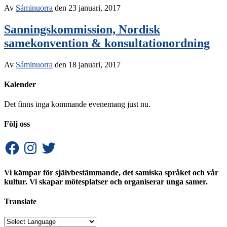
Av
Sáminuorra
den
23 januari, 2017
Sanningskommission, Nordisk
samekonvention & konsultationordning
Av
Sáminuorra
den
18 januari, 2017
Kalender
Det finns inga kommande evenemang just nu.
Följ oss
Facebook
Instagram
Twitter
Vi kämpar för självbestämmande, det samiska språket och vår
kultur. Vi skapar mötesplatser och organiserar unga samer.
Translate