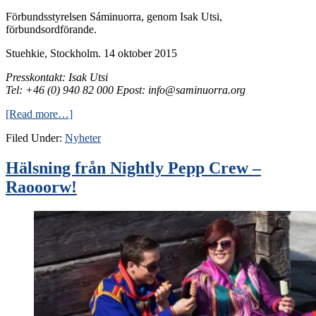
Förbundsstyrelsen Sáminuorra, genom Isak Utsi,
förbundsordförande.
Stuehkie, Stockholm. 14 oktober 2015
Presskontakt: Isak Utsi
Tel: +46 (0) 940 82 000 Epost: info@saminuorra.org
[Read more…]
Filed Under:
Nyheter
Hälsning från Nightly Pepp Crew –
Raooorw!