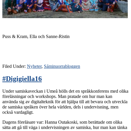
Puss & Kram, Ella och Sanne-Ristin
Filed Under:
Nyheter
,
Sáminuorrabloggen
#Digigiella16
Under samiskaveckan i Umeå hölls det en språkkonferens med olika
föreläsningar och workshops. Man pratade om hur man kan
använda sig av digitalteknik för att hjälpa till att bevara och utveckla
de samiska språken över hela världen, dels i undervisning, men
också vardagligt.
Dagens föreläsare var: Hanna Outakoski, som berättade om olika
sätta att gå till väga i undervisningen av samiska, hur man kan tänka