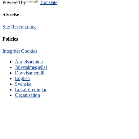
Powered by
Translate
Styrelse
Site
Reseräkning
Policies
Integritet
Cookies
Åarjelsaemien
Julevsámegiellaj
Davvisámegillii
English
Svenska
Lokalföreningar
Organisation