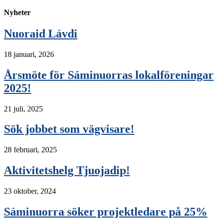
Nyheter
Nuoraid Lávdi
18 januari, 2026
Årsmöte för Sáminuorras lokalföreningar
2025!
21 juli, 2025
Sök jobbet som vägvisare!
28 februari, 2025
Aktivitetshelg Tjuojadip!
23 oktober, 2024
Sáminuorra söker projektledare på 25%