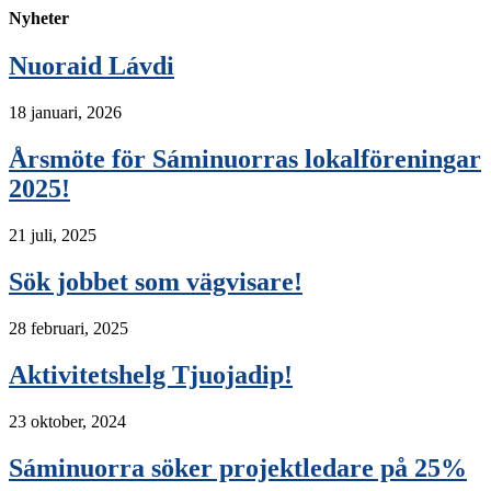
Nyheter
Nuoraid Lávdi
18 januari, 2026
Årsmöte för Sáminuorras lokalföreningar
2025!
21 juli, 2025
Sök jobbet som vägvisare!
28 februari, 2025
Aktivitetshelg Tjuojadip!
23 oktober, 2024
Sáminuorra söker projektledare på 25%