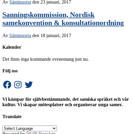
Av
Sáminuorra
den
23 januari, 2017
Sanningskommission, Nordisk
samekonvention & konsultationordning
Av
Sáminuorra
den
18 januari, 2017
Kalender
Det finns inga kommande evenemang just nu.
Följ oss
Facebook
Instagram
Twitter
Vi kämpar för självbestämmande, det samiska språket och vår
kultur. Vi skapar mötesplatser och organiserar unga samer.
Translate
Powered by
Translate