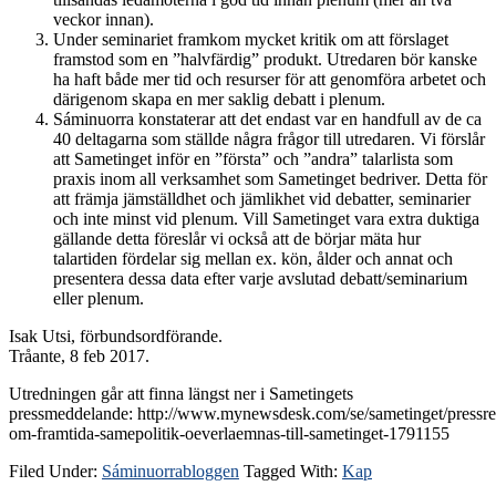
veckor innan).
Under seminariet framkom mycket kritik om att förslaget
framstod som en ”halvfärdig” produkt. Utredaren bör kanske
ha haft både mer tid och resurser för att genomföra arbetet och
därigenom skapa en mer saklig debatt i plenum.
Sáminuorra konstaterar att det endast var en handfull av de ca
40 deltagarna som ställde några frågor till utredaren. Vi förslår
att Sametinget inför en ”första” och ”andra” talarlista som
praxis inom all verksamhet som Sametinget bedriver. Detta för
att främja jämställdhet och jämlikhet vid debatter, seminarier
och inte minst vid plenum. Vill Sametinget vara extra duktiga
gällande detta föreslår vi också att de börjar mäta hur
talartiden fördelar sig mellan ex. kön, ålder och annat och
presentera dessa data efter varje avslutad debatt/seminarium
eller plenum.
Isak Utsi, förbundsordförande.
Tråante, 8 feb 2017.
Utredningen går att finna längst ner i Sametingets
pressmeddelande: http://www.mynewsdesk.com/se/sametinget/pressrel
om-framtida-samepolitik-oeverlaemnas-till-sametinget-1791155
Filed Under:
Sáminuorrabloggen
Tagged With:
Kap